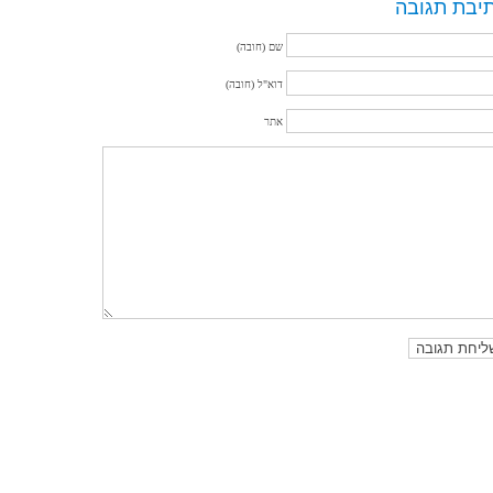
יבת תגובה
שם (חובה)
דוא"ל (חובה)
אתר