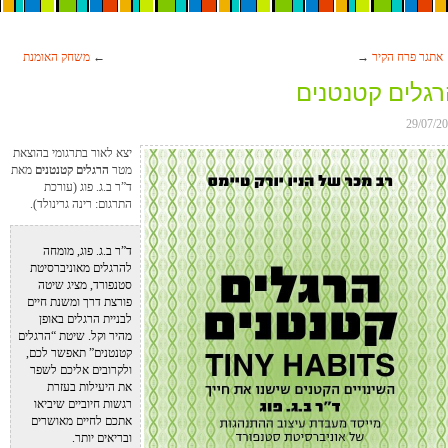
אתגר פרח הקיר
→
←
משחק האומנת
גלים קטנטנים
29/07/2
יצא לאור בתרגומי בהוצאת
מטר
הרגלים קטנטנים
מאת
ד”ר ב.ג. פוג (עורכת
התרגום: רינה גרינולד).
ד”ר ב.ג. פוג, מומחה
Search
להרגלים מאוניברסיטת
סטנפורד, מציג שיטה
פורצת דרך ומשנת חיים
לבניית הרגלים באופן
מהיר וקל. שיטת “הרגלים
קטנטנים” תאפשר לכם,
ולקרובים אליכם לשפר
את היעילות בעזרת
רגשות חיוביים שיביאו
אתכם לחיים מאושרים
ובריאים יותר.