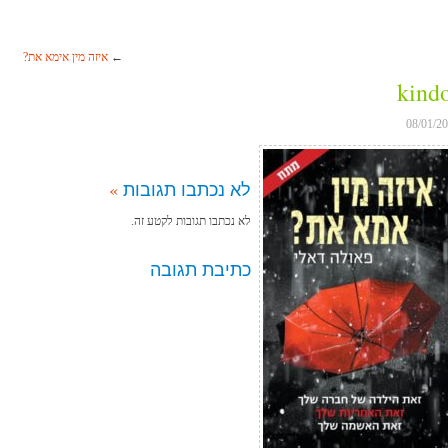
←
איזה מין אימא את?
kind
08/01/2
לא נכתבו תגובות
»
לא נכתבו תגובות לקטע זה.
כתיבת תגובה
Search