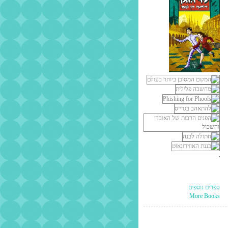
ספרים נוספים
More Books